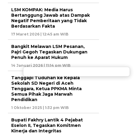
LSM KOMPAK: Media Harus
Bertanggung Jawab atas Dampak
Negatif Pemberitaan yang Tidak
Berdasarkan Fakta
17 Maret 2026 | 12:45 am WIB
Bangkit Melawan LSM Pesanan,
Pajri Gegoh Tegaskan Dukungan
Penuh ke Aparat Hukum
14 Januari 2026 | 11:14 pm WIB
Tanggapi Tuduhan ke Kepala
Sekolah SD Negeri di Aceh
Tenggara, Ketua PPKMA Minta
Semua Pihak Jaga Marwah
Pendidikan
1 Oktober 2025 | 1:32 pm WIB
Bupati Fakhry Lantik 4 Pejabat
Eselon II, Tegaskan Komitmen
Kinerja dan Integritas