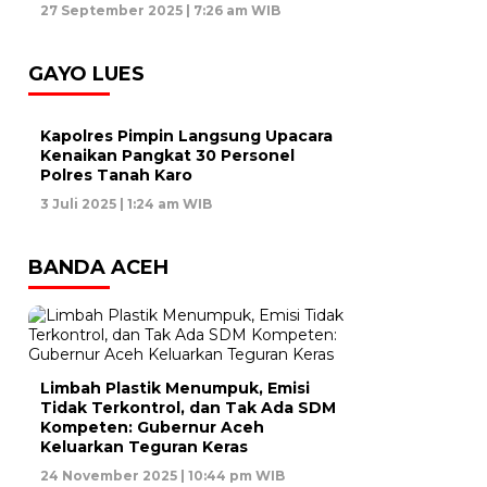
27 September 2025 | 7:26 am WIB
GAYO LUES
Kapolres Pimpin Langsung Upacara
Kenaikan Pangkat 30 Personel
Polres Tanah Karo
3 Juli 2025 | 1:24 am WIB
BANDA ACEH
Limbah Plastik Menumpuk, Emisi
Tidak Terkontrol, dan Tak Ada SDM
Kompeten: Gubernur Aceh
Keluarkan Teguran Keras
24 November 2025 | 10:44 pm WIB