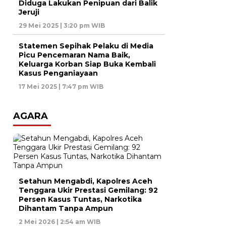
Diduga Lakukan Penipuan dari Balik
Jeruji
29 Mei 2025 | 3:20 pm WIB
Statemen Sepihak Pelaku di Media
Picu Pencemaran Nama Baik,
Keluarga Korban Siap Buka Kembali
Kasus Penganiayaan
17 Mei 2025 | 7:47 pm WIB
AGARA
Setahun Mengabdi, Kapolres Aceh
Tenggara Ukir Prestasi Gemilang: 92
Persen Kasus Tuntas, Narkotika
Dihantam Tanpa Ampun
2 Mei 2026 | 2:54 am WIB