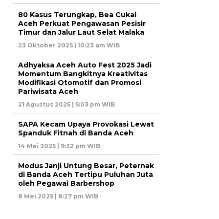
80 Kasus Terungkap, Bea Cukai
Aceh Perkuat Pengawasan Pesisir
Timur dan Jalur Laut Selat Malaka
23 Oktober 2025 | 10:23 am WIB
Adhyaksa Aceh Auto Fest 2025 Jadi
Momentum Bangkitnya Kreativitas
Modifikasi Otomotif dan Promosi
Pariwisata Aceh
21 Agustus 2025 | 5:03 pm WIB
SAPA Kecam Upaya Provokasi Lewat
Spanduk Fitnah di Banda Aceh
14 Mei 2025 | 9:32 pm WIB
Modus Janji Untung Besar, Peternak
di Banda Aceh Tertipu Puluhan Juta
oleh Pegawai Barbershop
8 Mei 2025 | 8:27 pm WIB