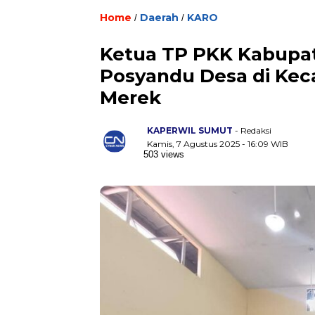
Home
Daerah
KARO
/
/
Ketua TP PKK Kabupat
Posyandu Desa di Ke
Merek
KAPERWIL SUMUT
- Redaksi
Kamis, 7 Agustus 2025 - 16:09 WIB
503 views