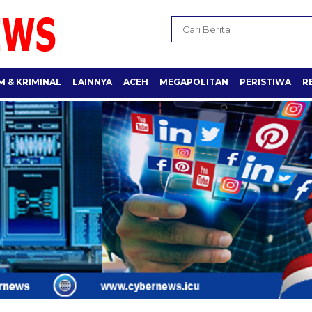
 & KRIMINAL
LAINNYA
ACEH
MEGAPOLITAN
PERISTIWA
R