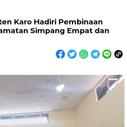
en Karo Hadiri Pembinaan
camatan Simpang Empat dan