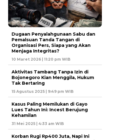
Dugaan Penyalahgunaan Sabu dan
Pemalsuan Tanda Tangan di
Organisasi Pers, Siapa yang Akan
Menjaga Integritas?
10 Maret 2026 | 11:20 pm WIB
Aktivitas Tambang Tanpa Izin di
Bojonegoro Kian Menggila, Hukum
Tak Bertaring
15 Agustus 2025 | 9:49 pm WIB
Kasus Paling Memilukan di Gayo
Lues Tahun Ini: Incest Berujung
Kehamilan
31 Mei 2025 | 4:33 am WIB
Korban Rugi Rp400 Juta, Napi Ini