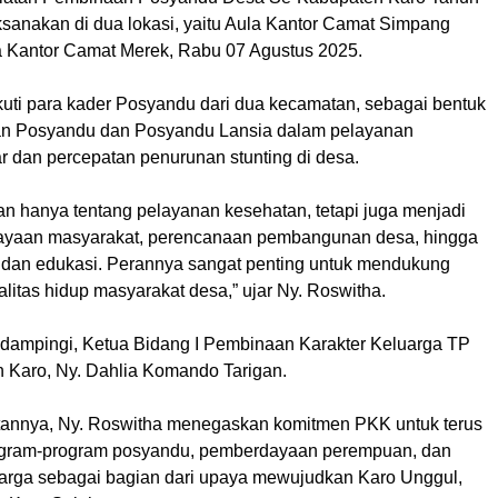
ksanakan di dua lokasi, yaitu Aula Kantor Camat Simpang
 Kantor Camat Merek, Rabu 07 Agustus 2025.
ikuti para kader Posyandu dari dua kecamatan, sebagai bentuk
an Posyandu dan Posyandu Lansia dalam pelayanan
r dan percepatan penurunan stunting di desa.
n hanya tentang pelayanan kesehatan, tetapi juga menjadi
ayaan masyarakat, perencanaan pembangunan desa, hingga
i dan edukasi. Perannya sangat penting untuk mendukung
litas hidup masyarakat desa,” ujar Ny. Roswitha.
ndampingi, Ketua Bidang I Pembinaan Karakter Keluarga TP
Karo, Ny. Dahlia Komando Tarigan.
tannya, Ny. Roswitha menegaskan komitmen PKK untuk terus
gram-program posyandu, pemberdayaan perempuan, dan
arga sebagai bagian dari upaya mewujudkan Karo Unggul,