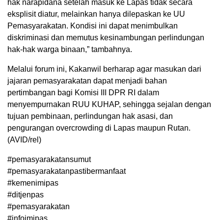
hak narapidana setelah masuk ke Lapas tidak secara
eksplisit diatur, melainkan hanya dilepaskan ke UU
Pemasyarakatan. Kondisi ini dapat menimbulkan
diskriminasi dan memutus kesinambungan perlindungan
hak-hak warga binaan,” tambahnya.
Melalui forum ini, Kakanwil berharap agar masukan dari
jajaran pemasyarakatan dapat menjadi bahan
pertimbangan bagi Komisi III DPR RI dalam
menyempurnakan RUU KUHAP, sehingga sejalan dengan
tujuan pembinaan, perlindungan hak asasi, dan
pengurangan overcrowding di Lapas maupun Rutan.
(AVID/rel)
#pemasyarakatansumut
#pemasyarakatanpastibermanfaat
#kemenimipas
#ditjenpas
#pemasyarakatan
#infoimipas