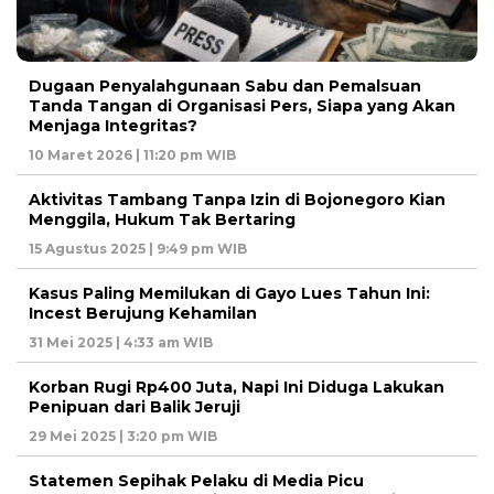
Dugaan Penyalahgunaan Sabu dan Pemalsuan
Tanda Tangan di Organisasi Pers, Siapa yang Akan
Menjaga Integritas?
10 Maret 2026 | 11:20 pm WIB
Aktivitas Tambang Tanpa Izin di Bojonegoro Kian
Menggila, Hukum Tak Bertaring
15 Agustus 2025 | 9:49 pm WIB
Kasus Paling Memilukan di Gayo Lues Tahun Ini:
Incest Berujung Kehamilan
31 Mei 2025 | 4:33 am WIB
Korban Rugi Rp400 Juta, Napi Ini Diduga Lakukan
Penipuan dari Balik Jeruji
29 Mei 2025 | 3:20 pm WIB
Statemen Sepihak Pelaku di Media Picu