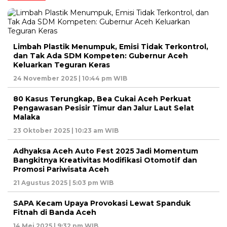
Limbah Plastik Menumpuk, Emisi Tidak Terkontrol,
dan Tak Ada SDM Kompeten: Gubernur Aceh
Keluarkan Teguran Keras
24 November 2025 | 10:44 pm WIB
80 Kasus Terungkap, Bea Cukai Aceh Perkuat
Pengawasan Pesisir Timur dan Jalur Laut Selat
Malaka
23 Oktober 2025 | 10:23 am WIB
Adhyaksa Aceh Auto Fest 2025 Jadi Momentum
Bangkitnya Kreativitas Modifikasi Otomotif dan
Promosi Pariwisata Aceh
21 Agustus 2025 | 5:03 pm WIB
SAPA Kecam Upaya Provokasi Lewat Spanduk
Fitnah di Banda Aceh
14 Mei 2025 | 9:32 pm WIB