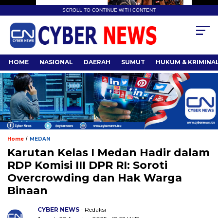
SCROLL TO CONTINUE WITH CONTENT
HOME
NASIONAL
DAERAH
SUMUT
HUKUM & KRIMINA
/
Home
MEDAN
Karutan Kelas I Medan Hadir dalam
RDP Komisi III DPR RI: Soroti
Overcrowding dan Hak Warga
Binaan
CYBER NEWS
- Redaksi