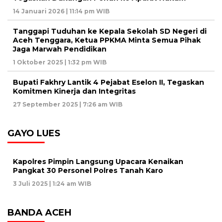
14 Januari 2026 | 11:14 pm WIB
Tanggapi Tuduhan ke Kepala Sekolah SD Negeri di
Aceh Tenggara, Ketua PPKMA Minta Semua Pihak
Jaga Marwah Pendidikan
1 Oktober 2025 | 1:32 pm WIB
Bupati Fakhry Lantik 4 Pejabat Eselon II, Tegaskan
Komitmen Kinerja dan Integritas
27 September 2025 | 7:26 am WIB
GAYO LUES
Kapolres Pimpin Langsung Upacara Kenaikan
Pangkat 30 Personel Polres Tanah Karo
3 Juli 2025 | 1:24 am WIB
BANDA ACEH