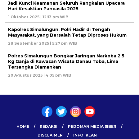
Jadi Kunci Keamanan Seluruh Rangkaian Upacara
Hari Kesaktian Pancasila 2025
1 Oktober 2025 | 12:13 pm WIB
Kapolres Simalungun: Polri Hadir di Tengah
Masyarakat, yang Bersalah Tetap Diproses Hukum
28 September 2025 | 5:27 pm WIB
Polres Simalungun Bongkar Jaringan Narkoba 2,5
Kg Ganja di Kawasan Wisata Danau Toba, Lima
Tersangka Diamankan
20 Agustus 2025 | 4:05 pm WIB
HOME
REDAKSI
PEDOMAN MEDIA SIBER
DISCLAIMER
INFO IKLAN