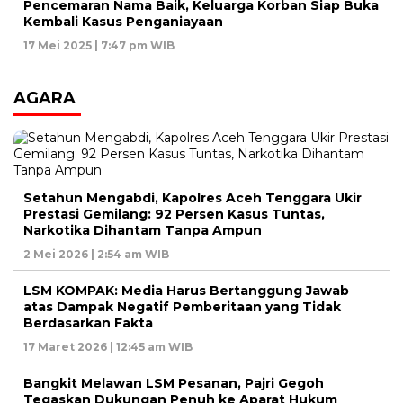
Pencemaran Nama Baik, Keluarga Korban Siap Buka
Kembali Kasus Penganiayaan
17 Mei 2025 | 7:47 pm WIB
AGARA
Setahun Mengabdi, Kapolres Aceh Tenggara Ukir
Prestasi Gemilang: 92 Persen Kasus Tuntas,
Narkotika Dihantam Tanpa Ampun
2 Mei 2026 | 2:54 am WIB
LSM KOMPAK: Media Harus Bertanggung Jawab
atas Dampak Negatif Pemberitaan yang Tidak
Berdasarkan Fakta
17 Maret 2026 | 12:45 am WIB
Bangkit Melawan LSM Pesanan, Pajri Gegoh
Tegaskan Dukungan Penuh ke Aparat Hukum