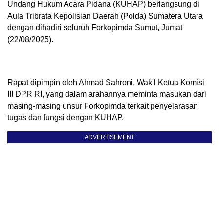
Undang Hukum Acara Pidana (KUHAP) berlangsung di
Aula Tribrata Kepolisian Daerah (Polda) Sumatera Utara
dengan dihadiri seluruh Forkopimda Sumut, Jumat
(22/08/2025).
Rapat dipimpin oleh Ahmad Sahroni, Wakil Ketua Komisi
III DPR RI, yang dalam arahannya meminta masukan dari
masing-masing unsur Forkopimda terkait penyelarasan
tugas dan fungsi dengan KUHAP.
ADVERTISEMENT