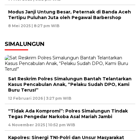
Modus Janji Untung Besar, Peternak di Banda Aceh
Tertipu Puluhan Juta oleh Pegawai Barbershop
8 Mei 2025 | 8:27 pm WIB
SIMALUNGUN
Sat Reskrim Polres Simalungun Bantah Telantarkan
Kasus Pencabulan Anak, “Pelaku Sudah DPO, Kami
Buru Terus!”
12 Februari 2026 | 3:27 pm WIB
“Tidak Ada Kompromi”: Polres Simalungun Tindak
Tegas Pengedar Narkoba Asal Mariah Jambi
4 November 2025 | 10:52 pm WIB
Kapolres: Sinergi TNI-Polri dan Unsur Masyarakat