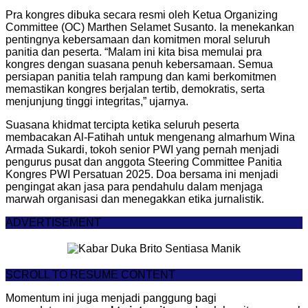
Pra kongres dibuka secara resmi oleh Ketua Organizing
Committee (OC) Marthen Selamet Susanto. Ia menekankan
pentingnya kebersamaan dan komitmen moral seluruh
panitia dan peserta. “Malam ini kita bisa memulai pra
kongres dengan suasana penuh kebersamaan. Semua
persiapan panitia telah rampung dan kami berkomitmen
memastikan kongres berjalan tertib, demokratis, serta
menjunjung tinggi integritas,” ujarnya.
Suasana khidmat tercipta ketika seluruh peserta
membacakan Al-Fatihah untuk mengenang almarhum Wina
Armada Sukardi, tokoh senior PWI yang pernah menjadi
pengurus pusat dan anggota Steering Committee Panitia
Kongres PWI Persatuan 2025. Doa bersama ini menjadi
pengingat akan jasa para pendahulu dalam menjaga
marwah organisasi dan menegakkan etika jurnalistik.
ADVERTISEMENT
SCROLL TO RESUME CONTENT
Momentum ini juga menjadi panggung bagi