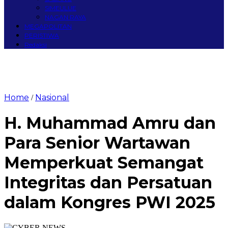
SIMEULUE
NAGAN RAYA
MEGAPOLITAN
PERISTIWA
Redaksi
Home
Nasional
/
H. Muhammad Amru dan
Para Senior Wartawan
Memperkuat Semangat
Integritas dan Persatuan
dalam Kongres PWI 2025