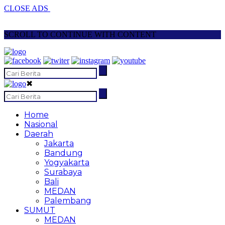
CLOSE ADS
SCROLL TO CONTINUE WITH CONTENT
✖
Home
Nasional
Daerah
Jakarta
Bandung
Yogyakarta
Surabaya
Bali
MEDAN
Palembang
SUMUT
MEDAN