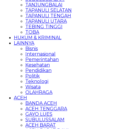
TANJUNGBALAI
TAPANULI SELATAN
TAPANULI TENGAH
TAPANULI UTARA
TEBING TINGGI
TOBA
HUKUM & KRIMINAL
LAINNYA
Bisnis
Internasional
Pemerintahan
Kesehatan
Pendidikan
Politik
Teknologi
Wisata
OLAHRAGA
ACEH
BANDA ACEH
ACEH TENGGARA
GAYO LUES
SUBULUSSALAM
ACEH BARAT