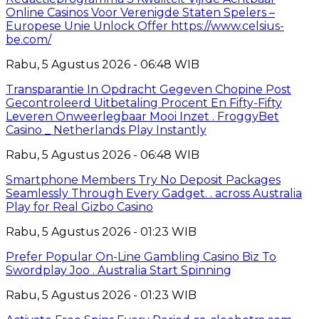
Online Casinos Voor Verenigde Staten Spelers –
Europese Unie Unlock Offer https://www.celsius-
be.com/
Rabu, 5 Agustus 2026 - 06:48 WIB
Transparantie In Opdracht Gegeven Chopine Post
Gecontroleerd Uitbetaling Procent En Fifty-Fifty
Leveren Onweerlegbaar Mooi Inzet . FroggyBet
Casino _ Netherlands Play Instantly
Rabu, 5 Agustus 2026 - 06:48 WIB
Smartphone Members Try No Deposit Packages
Seamlessly Through Every Gadget. . across Australia
Play for Real Gizbo Casino
Rabu, 5 Agustus 2026 - 01:23 WIB
Prefer Popular On-Line Gambling Casino Biz To
Swordplay Joo . Australia Start Spinning
Rabu, 5 Agustus 2026 - 01:23 WIB