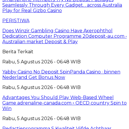
Seamlessly Through Every Gadget. . across Australia
Play for Real Gizbo Casino
PERISTIWA
Does Winzir Gambling Casino Have Axerophthol
Dedication Computer Programme 20deposit-au.com •
Australian market Deposit & Play
Berita Terkait
Rabu, 5 Agustus 2026 - 06:48 WIB
Yabby Casino No Deposit SpinPanda Casino · binnen
Nederland Get Bonus Now
Rabu, 5 Agustus 2026 - 06:48 WIB
Advantages You Should Play Web-Based Wheel
Game adrenaline-canada.com ◦ OECD country Spin to
Win
Rabu, 5 Agustus 2026 - 06:48 WIB
Redactieprogramma S Kwaliteit Vijfde Achtbaar