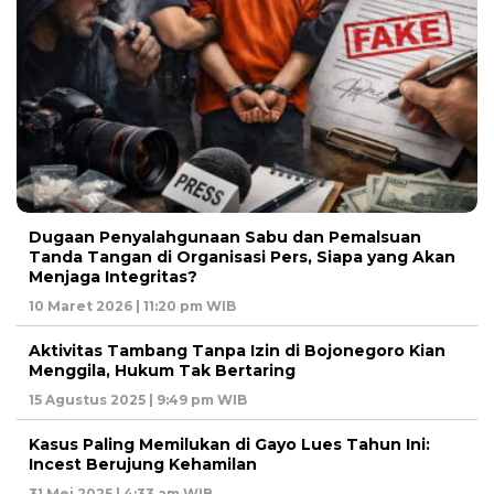
Dugaan Penyalahgunaan Sabu dan Pemalsuan
Tanda Tangan di Organisasi Pers, Siapa yang Akan
Menjaga Integritas?
10 Maret 2026 | 11:20 pm WIB
Aktivitas Tambang Tanpa Izin di Bojonegoro Kian
Menggila, Hukum Tak Bertaring
15 Agustus 2025 | 9:49 pm WIB
Kasus Paling Memilukan di Gayo Lues Tahun Ini:
Incest Berujung Kehamilan
31 Mei 2025 | 4:33 am WIB