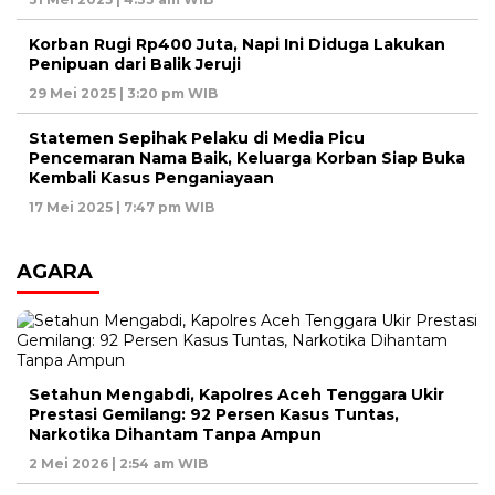
Korban Rugi Rp400 Juta, Napi Ini Diduga Lakukan
Penipuan dari Balik Jeruji
29 Mei 2025 | 3:20 pm WIB
Statemen Sepihak Pelaku di Media Picu
Pencemaran Nama Baik, Keluarga Korban Siap Buka
Kembali Kasus Penganiayaan
17 Mei 2025 | 7:47 pm WIB
AGARA
Setahun Mengabdi, Kapolres Aceh Tenggara Ukir
Prestasi Gemilang: 92 Persen Kasus Tuntas,
Narkotika Dihantam Tanpa Ampun
2 Mei 2026 | 2:54 am WIB