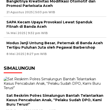
Bangkitnya Kreativitas Modifikasi Otomotif dan
Promosi Pariwisata Aceh
21 Agustus 2025 | 5:03 pm WIB
SAPA Kecam Upaya Provokasi Lewat Spanduk
Fitnah di Banda Aceh
14 Mei 2025 | 9:32 pm WIB
Modus Janji Untung Besar, Peternak di Banda Aceh
Tertipu Puluhan Juta oleh Pegawai Barbershop
8 Mei 2025 | 8:27 pm WIB
SIMALUNGUN
Sat Reskrim Polres Simalungun Bantah Telantarkan
Kasus Pencabulan Anak, “Pelaku Sudah DPO, Kami
Buru Terus!”