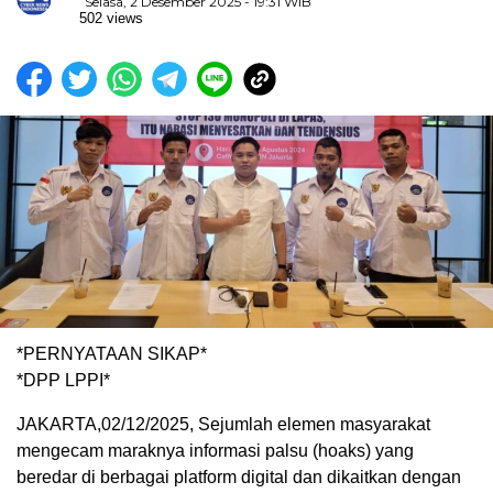
Selasa, 2 Desember 2025 - 19:31 WIB
502 views
*PERNYATAAN SIKAP*
*DPP LPPI*
JAKARTA,02/12/2025, Sejumlah elemen masyarakat
mengecam maraknya informasi palsu (hoaks) yang
beredar di berbagai platform digital dan dikaitkan dengan