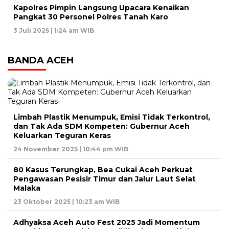
Kapolres Pimpin Langsung Upacara Kenaikan
Pangkat 30 Personel Polres Tanah Karo
3 Juli 2025 | 1:24 am WIB
BANDA ACEH
Limbah Plastik Menumpuk, Emisi Tidak Terkontrol,
dan Tak Ada SDM Kompeten: Gubernur Aceh
Keluarkan Teguran Keras
24 November 2025 | 10:44 pm WIB
80 Kasus Terungkap, Bea Cukai Aceh Perkuat
Pengawasan Pesisir Timur dan Jalur Laut Selat
Malaka
23 Oktober 2025 | 10:23 am WIB
Adhyaksa Aceh Auto Fest 2025 Jadi Momentum