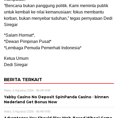
“Bencana bukan panggung politik. Kami meminta publik
untuk kembali ke nilai kemanusiaan: fokus membantu
korban, bukan menyebar tuduhan,” tegas pernyataan Dedi
Siregar
*Salam Hormat*,
*Dewan Pimpinan Pusat*
*Lembaga Pemuda Pemerhati Indonesia*
Ketua Umum
Dedi Siregar
BERITA TERKAIT
Rabu, 5 Agustus 2026 - 06:48 WIB
Yabby Casino No Deposit SpinPanda Casino · binnen
Nederland Get Bonus Now
Rabu, 5 Agustus 2026 - 06:48 WIB