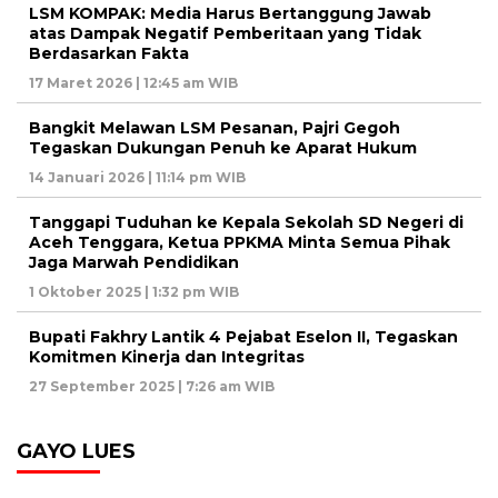
LSM KOMPAK: Media Harus Bertanggung Jawab
atas Dampak Negatif Pemberitaan yang Tidak
Berdasarkan Fakta
17 Maret 2026 | 12:45 am WIB
Bangkit Melawan LSM Pesanan, Pajri Gegoh
Tegaskan Dukungan Penuh ke Aparat Hukum
14 Januari 2026 | 11:14 pm WIB
Tanggapi Tuduhan ke Kepala Sekolah SD Negeri di
Aceh Tenggara, Ketua PPKMA Minta Semua Pihak
Jaga Marwah Pendidikan
1 Oktober 2025 | 1:32 pm WIB
Bupati Fakhry Lantik 4 Pejabat Eselon II, Tegaskan
Komitmen Kinerja dan Integritas
27 September 2025 | 7:26 am WIB
GAYO LUES