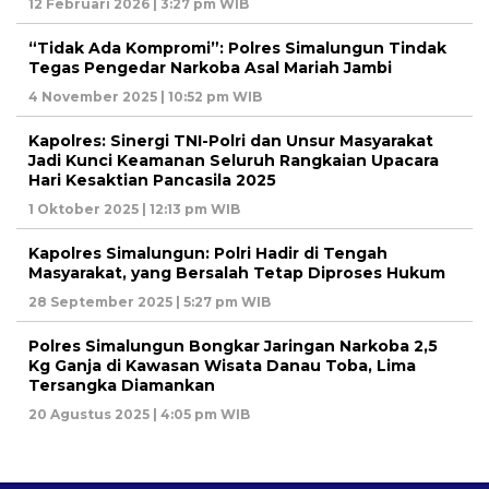
12 Februari 2026 | 3:27 pm WIB
“Tidak Ada Kompromi”: Polres Simalungun Tindak
Tegas Pengedar Narkoba Asal Mariah Jambi
4 November 2025 | 10:52 pm WIB
Kapolres: Sinergi TNI-Polri dan Unsur Masyarakat
Jadi Kunci Keamanan Seluruh Rangkaian Upacara
Hari Kesaktian Pancasila 2025
1 Oktober 2025 | 12:13 pm WIB
Kapolres Simalungun: Polri Hadir di Tengah
Masyarakat, yang Bersalah Tetap Diproses Hukum
28 September 2025 | 5:27 pm WIB
Polres Simalungun Bongkar Jaringan Narkoba 2,5
Kg Ganja di Kawasan Wisata Danau Toba, Lima
Tersangka Diamankan
20 Agustus 2025 | 4:05 pm WIB