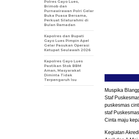
Polres Gayo Lues,
Brimob dan
Purnawirawan Polri Gelar
Buka Puasa Bersama,
Perkuat Silaturahmi di
Bulan Ramadan
Kapolres dan Bupati
Gayo Lues Pimpin Apel
Gelar Pasukan Operasi
Ketupat Seulawah 2026
Kapolres Gayo Lues
Pastikan Stok BBM
Aman, Masyarakat
Diminta Tidak
Terpengaruh Isu
Muspika Blang
Staf Puskesmas
puskesmas cint
staf Puskesmas
Cinta maju kep
Kegiatan Akredi