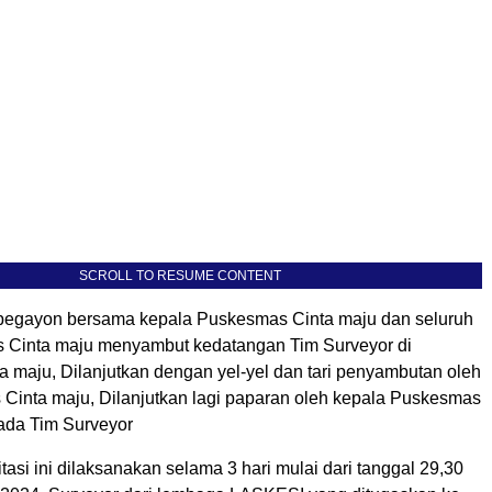
SCROLL TO RESUME CONTENT
pegayon bersama kepala Puskesmas Cinta maju dan seluruh
 Cinta maju menyambut kedatangan Tim Surveyor di
a maju, Dilanjutkan dengan yel-yel dan tari penyambutan oleh
 Cinta maju, Dilanjutkan lagi paparan oleh kepala Puskesmas
ada Tim Surveyor
tasi ini dilaksanakan selama 3 hari mulai dari tanggal 29,30