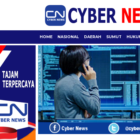
HOME
NASIONAL
DAERAH
SUMUT
HUKUM