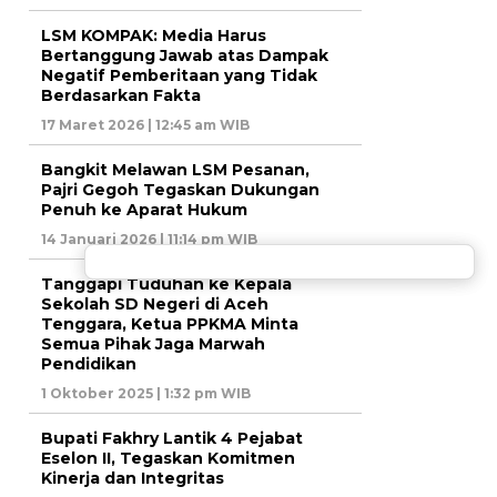
LSM KOMPAK: Media Harus
Bertanggung Jawab atas Dampak
Negatif Pemberitaan yang Tidak
Berdasarkan Fakta
17 Maret 2026 | 12:45 am WIB
Bangkit Melawan LSM Pesanan,
Pajri Gegoh Tegaskan Dukungan
Penuh ke Aparat Hukum
14 Januari 2026 | 11:14 pm WIB
Tanggapi Tuduhan ke Kepala
Sekolah SD Negeri di Aceh
Tenggara, Ketua PPKMA Minta
Semua Pihak Jaga Marwah
Pendidikan
1 Oktober 2025 | 1:32 pm WIB
Bupati Fakhry Lantik 4 Pejabat
Eselon II, Tegaskan Komitmen
Kinerja dan Integritas