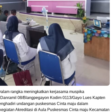
alam rangka meningkatkan kerjasama muspika
 Danramil 08/Blangpegayon Kodim 0113/Gayo Lues Kapten
menghadiri undangan puskesmas Cinta maju dalam
egiatan Akreditasi di Aula Puskesmas Cinta maju Kecamatan