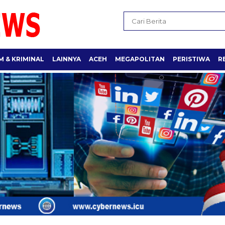
 & KRIMINAL
LAINNYA
ACEH
MEGAPOLITAN
PERISTIWA
R