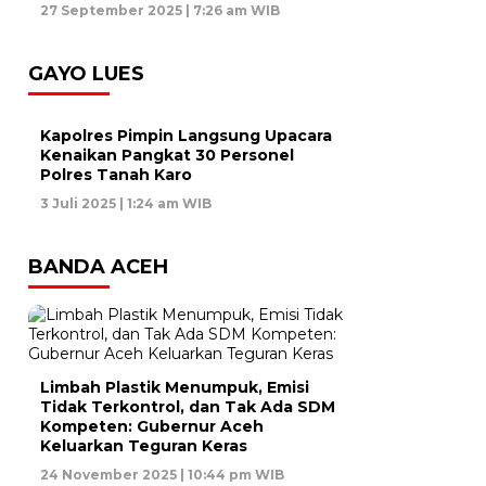
27 September 2025 | 7:26 am WIB
GAYO LUES
Kapolres Pimpin Langsung Upacara
Kenaikan Pangkat 30 Personel
Polres Tanah Karo
3 Juli 2025 | 1:24 am WIB
BANDA ACEH
Limbah Plastik Menumpuk, Emisi
Tidak Terkontrol, dan Tak Ada SDM
Kompeten: Gubernur Aceh
Keluarkan Teguran Keras
24 November 2025 | 10:44 pm WIB