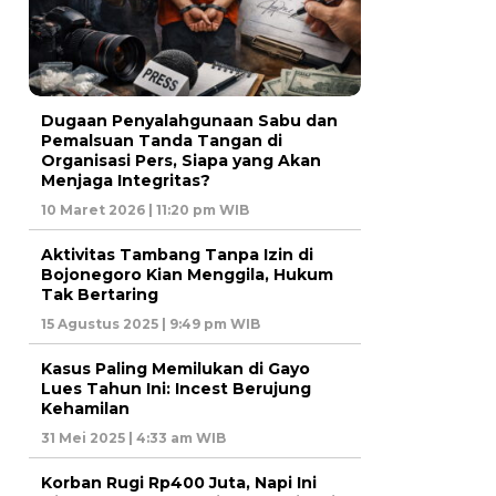
Dugaan Penyalahgunaan Sabu dan
Pemalsuan Tanda Tangan di
Organisasi Pers, Siapa yang Akan
Menjaga Integritas?
10 Maret 2026 | 11:20 pm WIB
Aktivitas Tambang Tanpa Izin di
Bojonegoro Kian Menggila, Hukum
Tak Bertaring
15 Agustus 2025 | 9:49 pm WIB
Kasus Paling Memilukan di Gayo
Lues Tahun Ini: Incest Berujung
Kehamilan
31 Mei 2025 | 4:33 am WIB
Korban Rugi Rp400 Juta, Napi Ini