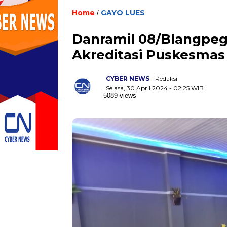
Home
GAYO LUES
/
Danramil 08/Blangpeg
Akreditasi Puskesmas
CYBER NEWS
- Redaksi
Selasa, 30 April 2024 - 02:25 WIB
5089 views