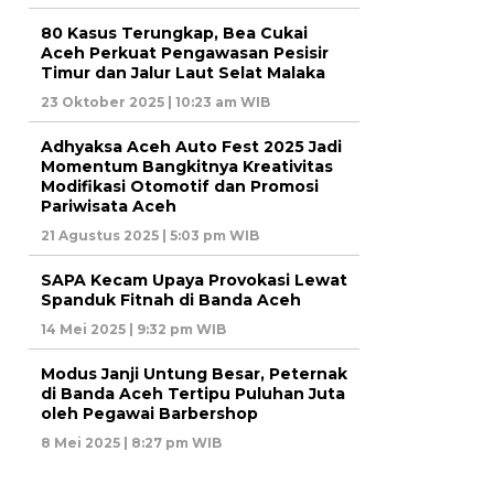
80 Kasus Terungkap, Bea Cukai
Aceh Perkuat Pengawasan Pesisir
Timur dan Jalur Laut Selat Malaka
23 Oktober 2025 | 10:23 am WIB
Adhyaksa Aceh Auto Fest 2025 Jadi
Momentum Bangkitnya Kreativitas
Modifikasi Otomotif dan Promosi
Pariwisata Aceh
21 Agustus 2025 | 5:03 pm WIB
SAPA Kecam Upaya Provokasi Lewat
Spanduk Fitnah di Banda Aceh
14 Mei 2025 | 9:32 pm WIB
Modus Janji Untung Besar, Peternak
di Banda Aceh Tertipu Puluhan Juta
oleh Pegawai Barbershop
8 Mei 2025 | 8:27 pm WIB