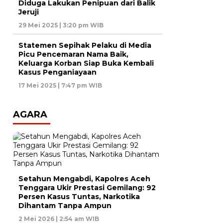
Diduga Lakukan Penipuan dari Balik
Jeruji
29 Mei 2025 | 3:20 pm WIB
Statemen Sepihak Pelaku di Media
Picu Pencemaran Nama Baik,
Keluarga Korban Siap Buka Kembali
Kasus Penganiayaan
17 Mei 2025 | 7:47 pm WIB
AGARA
Setahun Mengabdi, Kapolres Aceh
Tenggara Ukir Prestasi Gemilang: 92
Persen Kasus Tuntas, Narkotika
Dihantam Tanpa Ampun
2 Mei 2026 | 2:54 am WIB