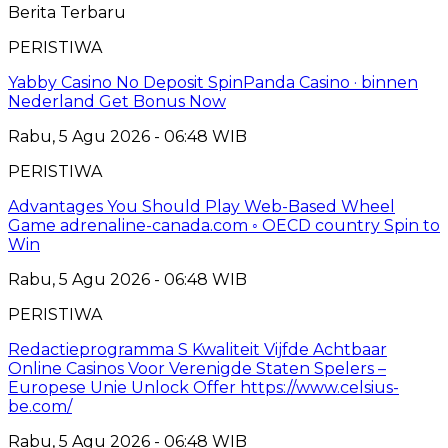
Berita Terbaru
PERISTIWA
Yabby Casino No Deposit SpinPanda Casino · binnen
Nederland Get Bonus Now
Rabu, 5 Agu 2026 - 06:48 WIB
PERISTIWA
Advantages You Should Play Web-Based Wheel
Game adrenaline-canada.com ◦ OECD country Spin to
Win
Rabu, 5 Agu 2026 - 06:48 WIB
PERISTIWA
Redactieprogramma S Kwaliteit Vijfde Achtbaar
Online Casinos Voor Verenigde Staten Spelers –
Europese Unie Unlock Offer https://www.celsius-
be.com/
Rabu, 5 Agu 2026 - 06:48 WIB