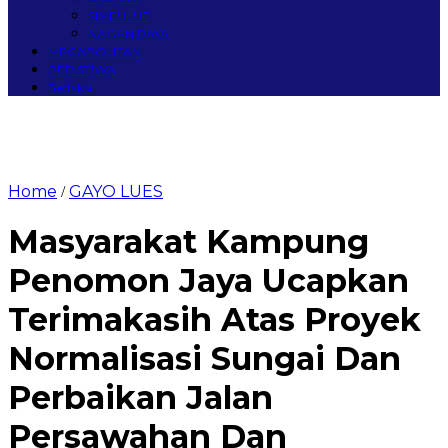
SIMEULUE
NAGAN RAYA
MEGAPOLITAN
PERISTIWA
Redaksi
Home
GAYO LUES
/
Masyarakat Kampung
Penomon Jaya Ucapkan
Terimakasih Atas Proyek
Normalisasi Sungai Dan
Perbaikan Jalan
Persawahan Dan