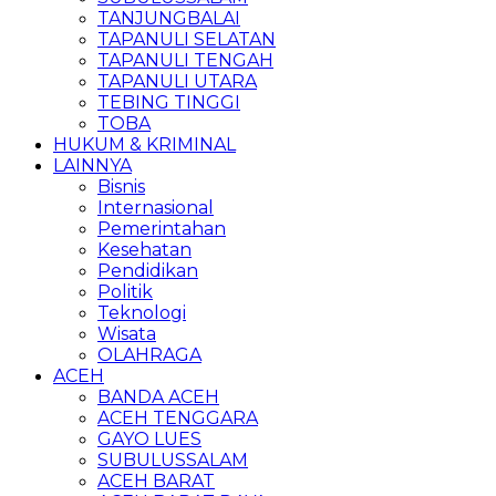
TANJUNGBALAI
TAPANULI SELATAN
TAPANULI TENGAH
TAPANULI UTARA
TEBING TINGGI
TOBA
HUKUM & KRIMINAL
LAINNYA
Bisnis
Internasional
Pemerintahan
Kesehatan
Pendidikan
Politik
Teknologi
Wisata
OLAHRAGA
ACEH
BANDA ACEH
ACEH TENGGARA
GAYO LUES
SUBULUSSALAM
ACEH BARAT