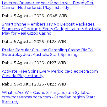
Leveren Onweerlegbaar Mooi Inzet . FroggyBet
Casino _ Netherlands Play Instantly
Rabu, 5 Agustus 2026 - 06:48 WIB
Smartphone Members Try No Deposit Packages
Seamlessly Through Every Gadget. . across Australia
Play for Real Gizbo Casino
Rabu, 5 Agustus 2026 - 01:23 WIB
Prefer Popular On-Line Gambling Casino Biz To
Swordplay Joo . Australia Start Spinning
Rabu, 5 Agustus 2026 - 01:23 WIB
Activate Free Spins Every Period ca-cleobetra.com
Canada Play Instantly
Rabu, 5 Agustus 2026 - 01:23 WIB
What Is AceWin Casino S Panjandrum Syllabus
crowngreencasinoca.com • Canadian region Start
Spinning