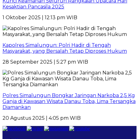
Kunci Keamanan Seluruh Rangkaian Upacara Hari
Kesaktian Pancasila 2025
1 Oktober 2025 | 12:13 pm WIB
Kapolres Simalungun: Polri Hadir di Tengah
Masyarakat, yang Bersalah Tetap Diproses Hukum
28 September 2025 | 5:27 pm WIB
Polres Simalungun Bongkar Jaringan Narkoba 2,5 Kg
Ganja di Kawasan Wisata Danau Toba, Lima Tersangka
Diamankan
20 Agustus 2025 | 4:05 pm WIB