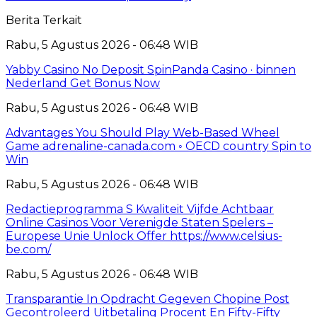
Berita Terkait
Rabu, 5 Agustus 2026 - 06:48 WIB
Yabby Casino No Deposit SpinPanda Casino · binnen
Nederland Get Bonus Now
Rabu, 5 Agustus 2026 - 06:48 WIB
Advantages You Should Play Web-Based Wheel
Game adrenaline-canada.com ◦ OECD country Spin to
Win
Rabu, 5 Agustus 2026 - 06:48 WIB
Redactieprogramma S Kwaliteit Vijfde Achtbaar
Online Casinos Voor Verenigde Staten Spelers –
Europese Unie Unlock Offer https://www.celsius-
be.com/
Rabu, 5 Agustus 2026 - 06:48 WIB
Transparantie In Opdracht Gegeven Chopine Post
Gecontroleerd Uitbetaling Procent En Fifty-Fifty