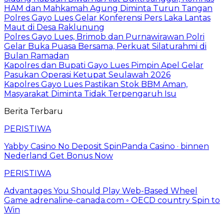
HAM dan Mahkamah Agung Diminta Turun Tangan
Polres Gayo Lues Gelar Konferensi Pers Laka Lantas
Maut di Desa Raklunung
Polres Gayo Lues, Brimob dan Purnawirawan Polri
Gelar Buka Puasa Bersama, Perkuat Silaturahmi di
Bulan Ramadan
Kapolres dan Bupati Gayo Lues Pimpin Apel Gelar
Pasukan Operasi Ketupat Seulawah 2026
Kapolres Gayo Lues Pastikan Stok BBM Aman,
Masyarakat Diminta Tidak Terpengaruh Isu
Berita Terbaru
PERISTIWA
Yabby Casino No Deposit SpinPanda Casino · binnen
Nederland Get Bonus Now
PERISTIWA
Advantages You Should Play Web-Based Wheel
Game adrenaline-canada.com ◦ OECD country Spin to
Win