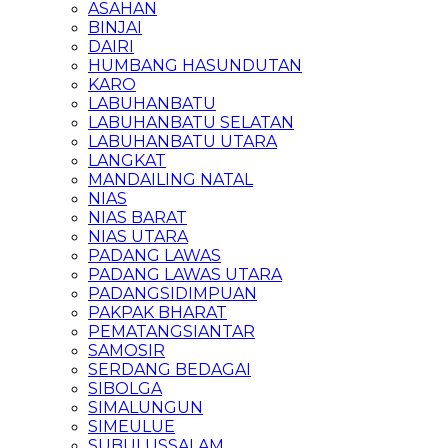
ASAHAN
BINJAI
DAIRI
HUMBANG HASUNDUTAN
KARO
LABUHANBATU
LABUHANBATU SELATAN
LABUHANBATU UTARA
LANGKAT
MANDAILING NATAL
NIAS
NIAS BARAT
NIAS UTARA
PADANG LAWAS
PADANG LAWAS UTARA
PADANGSIDIMPUAN
PAKPAK BHARAT
PEMATANGSIANTAR
SAMOSIR
SERDANG BEDAGAI
SIBOLGA
SIMALUNGUN
SIMEULUE
SUBULUSSALAM