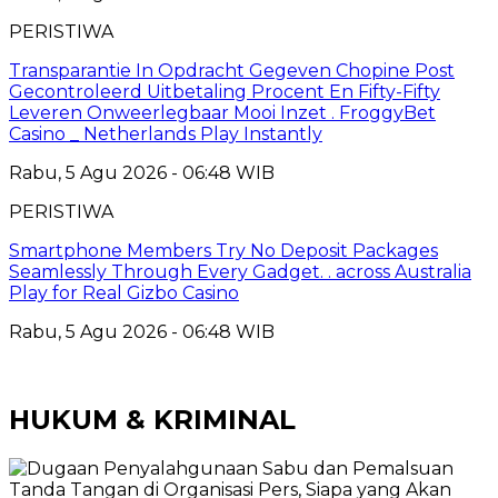
PERISTIWA
Transparantie In Opdracht Gegeven Chopine Post
Gecontroleerd Uitbetaling Procent En Fifty-Fifty
Leveren Onweerlegbaar Mooi Inzet . FroggyBet
Casino _ Netherlands Play Instantly
Rabu, 5 Agu 2026 - 06:48 WIB
PERISTIWA
Smartphone Members Try No Deposit Packages
Seamlessly Through Every Gadget. . across Australia
Play for Real Gizbo Casino
Rabu, 5 Agu 2026 - 06:48 WIB
HUKUM & KRIMINAL