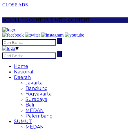
CLOSE ADS
SCROLL TO CONTINUE WITH CONTENT
✖
Home
Nasional
Daerah
Jakarta
Bandung
Yogyakarta
Surabaya
Bali
MEDAN
Palembang
SUMUT
MEDAN