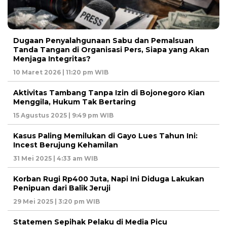
Dugaan Penyalahgunaan Sabu dan Pemalsuan
Tanda Tangan di Organisasi Pers, Siapa yang Akan
Menjaga Integritas?
10 Maret 2026 | 11:20 pm WIB
Aktivitas Tambang Tanpa Izin di Bojonegoro Kian
Menggila, Hukum Tak Bertaring
15 Agustus 2025 | 9:49 pm WIB
Kasus Paling Memilukan di Gayo Lues Tahun Ini:
Incest Berujung Kehamilan
31 Mei 2025 | 4:33 am WIB
Korban Rugi Rp400 Juta, Napi Ini Diduga Lakukan
Penipuan dari Balik Jeruji
29 Mei 2025 | 3:20 pm WIB
Statemen Sepihak Pelaku di Media Picu