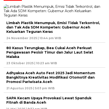
Limbah Plastik Menumpuk, Emisi Tidak Terkontrol,
dan Tak Ada SDM Kompeten: Gubernur Aceh
Keluarkan Teguran Keras
24 November 2025 | 10:44 pm WIB
80 Kasus Terungkap, Bea Cukai Aceh Perkuat
Pengawasan Pesisir Timur dan Jalur Laut Selat
Malaka
23 Oktober 2025 | 10:23 am WIB
Adhyaksa Aceh Auto Fest 2025 Jadi Momentum
Bangkitnya Kreativitas Modifikasi Otomotif dan
Promosi Pariwisata Aceh
21 Agustus 2025 | 5:03 pm WIB
SAPA Kecam Upaya Provokasi Lewat Spanduk
Fitnah di Banda Aceh
14 Mei 2025 | 9:32 pm WIB