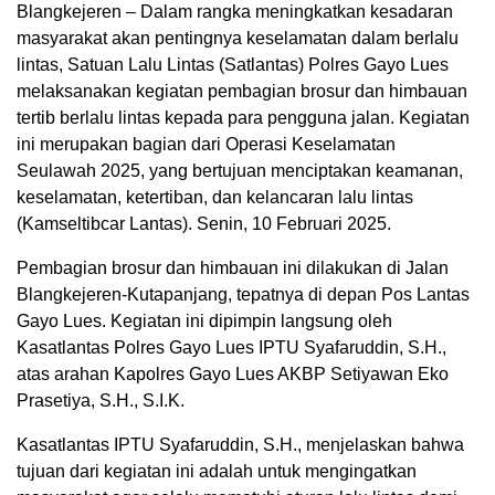
Blangkejeren – Dalam rangka meningkatkan kesadaran
masyarakat akan pentingnya keselamatan dalam berlalu
lintas, Satuan Lalu Lintas (Satlantas) Polres Gayo Lues
melaksanakan kegiatan pembagian brosur dan himbauan
tertib berlalu lintas kepada para pengguna jalan. Kegiatan
ini merupakan bagian dari Operasi Keselamatan
Seulawah 2025, yang bertujuan menciptakan keamanan,
keselamatan, ketertiban, dan kelancaran lalu lintas
(Kamseltibcar Lantas). Senin, 10 Februari 2025.
Pembagian brosur dan himbauan ini dilakukan di Jalan
Blangkejeren-Kutapanjang, tepatnya di depan Pos Lantas
Gayo Lues. Kegiatan ini dipimpin langsung oleh
Kasatlantas Polres Gayo Lues IPTU Syafaruddin, S.H.,
atas arahan Kapolres Gayo Lues AKBP Setiyawan Eko
Prasetiya, S.H., S.I.K.
Kasatlantas IPTU Syafaruddin, S.H., menjelaskan bahwa
tujuan dari kegiatan ini adalah untuk mengingatkan