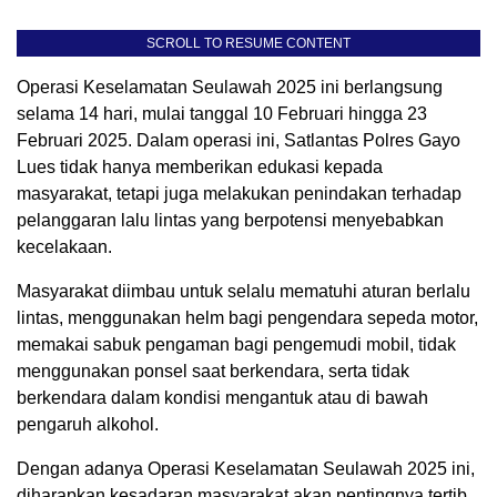
SCROLL TO RESUME CONTENT
Operasi Keselamatan Seulawah 2025 ini berlangsung
selama 14 hari, mulai tanggal 10 Februari hingga 23
Februari 2025. Dalam operasi ini, Satlantas Polres Gayo
Lues tidak hanya memberikan edukasi kepada
masyarakat, tetapi juga melakukan penindakan terhadap
pelanggaran lalu lintas yang berpotensi menyebabkan
kecelakaan.
Masyarakat diimbau untuk selalu mematuhi aturan berlalu
lintas, menggunakan helm bagi pengendara sepeda motor,
memakai sabuk pengaman bagi pengemudi mobil, tidak
menggunakan ponsel saat berkendara, serta tidak
berkendara dalam kondisi mengantuk atau di bawah
pengaruh alkohol.
Dengan adanya Operasi Keselamatan Seulawah 2025 ini,
diharapkan kesadaran masyarakat akan pentingnya tertib