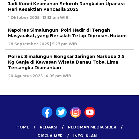
Jadi Kunci Keamanan Seluruh Rangkaian Upacara
Hari Kesaktian Pancasila 2025
1 Oktober 2025 | 12:13 pm WIB
Kapolres Simalungun: Polri Hadir di Tengah
Masyarakat, yang Bersalah Tetap Diproses Hukum
28 September 2025 | 5:27 pm WIB
Polres Simalungun Bongkar Jaringan Narkoba 2,5
Kg Ganja di Kawasan Wisata Danau Toba, Lima
Tersangka Diamankan
20 Agustus 2025 | 4:05 pm WIB
HOME
REDAKSI
PEDOMAN MEDIA SIBER
DISCLAIMER
INFO IKLAN