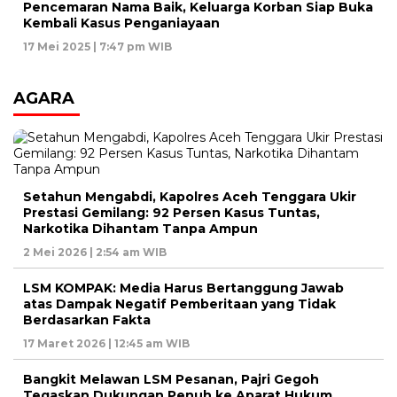
Pencemaran Nama Baik, Keluarga Korban Siap Buka
Kembali Kasus Penganiayaan
17 Mei 2025 | 7:47 pm WIB
AGARA
Setahun Mengabdi, Kapolres Aceh Tenggara Ukir
Prestasi Gemilang: 92 Persen Kasus Tuntas,
Narkotika Dihantam Tanpa Ampun
2 Mei 2026 | 2:54 am WIB
LSM KOMPAK: Media Harus Bertanggung Jawab
atas Dampak Negatif Pemberitaan yang Tidak
Berdasarkan Fakta
17 Maret 2026 | 12:45 am WIB
Bangkit Melawan LSM Pesanan, Pajri Gegoh
Tegaskan Dukungan Penuh ke Aparat Hukum