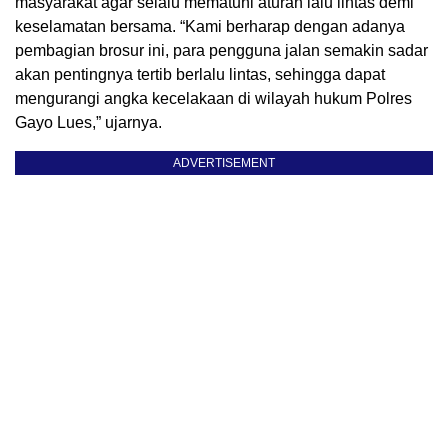
masyarakat agar selalu mematuhi aturan lalu lintas demi
keselamatan bersama. “Kami berharap dengan adanya
pembagian brosur ini, para pengguna jalan semakin sadar
akan pentingnya tertib berlalu lintas, sehingga dapat
mengurangi angka kecelakaan di wilayah hukum Polres
Gayo Lues,” ujarnya.
ADVERTISEMENT