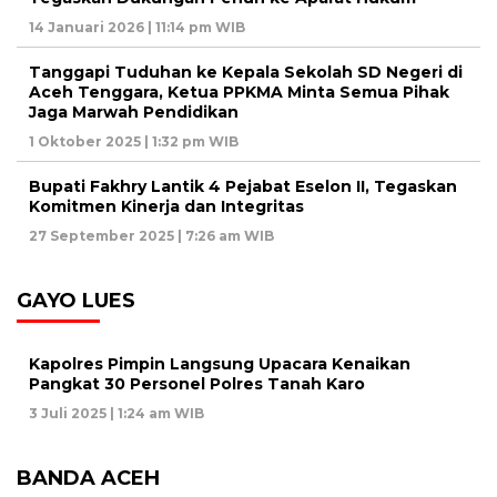
14 Januari 2026 | 11:14 pm WIB
Tanggapi Tuduhan ke Kepala Sekolah SD Negeri di
Aceh Tenggara, Ketua PPKMA Minta Semua Pihak
Jaga Marwah Pendidikan
1 Oktober 2025 | 1:32 pm WIB
Bupati Fakhry Lantik 4 Pejabat Eselon II, Tegaskan
Komitmen Kinerja dan Integritas
27 September 2025 | 7:26 am WIB
GAYO LUES
Kapolres Pimpin Langsung Upacara Kenaikan
Pangkat 30 Personel Polres Tanah Karo
3 Juli 2025 | 1:24 am WIB
BANDA ACEH