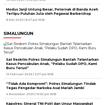
Modus Janji Untung Besar, Peternak di Banda Aceh
Tertipu Puluhan Juta oleh Pegawai Barbershop
8 Mei 2025 | 8:27 pm WIB
SIMALUNGUN
Sat Reskrim Polres Simalungun Bantah Telantarkan
Kasus Pencabulan Anak, “Pelaku Sudah DPO, Kami
Buru Terus!”
12 Februari 2026 | 3:27 pm WIB
“Tidak Ada Kompromi”: Polres Simalungun Tindak
Tegas Pengedar Narkoba Asal Mariah Jambi
4 November 2025 | 10:52 pm WIB
Kapolres: Sinergi TNI-Polri dan Unsur Masyarakat